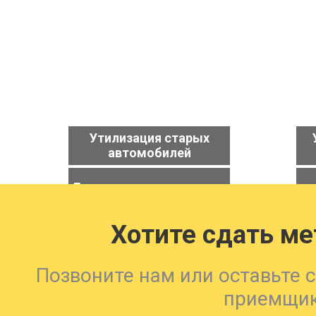
Утилизация старых
автомобилей
Демонтаж металлолома
Хотите сдать м
Вывоз мусора
Позвоните нам или оставьте 
приемщи