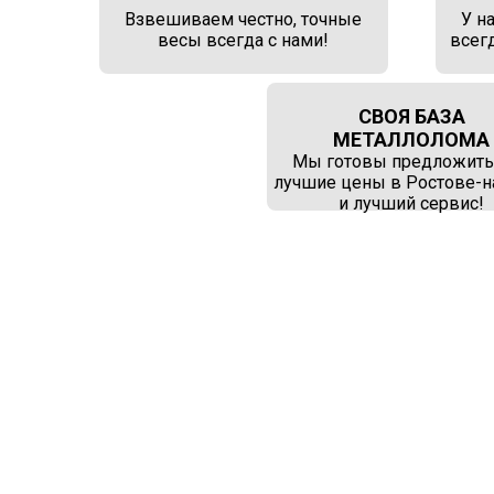
Взвешиваем честно, точные
У н
весы всегда с нами!
всег
СВОЯ БАЗА
МЕТАЛЛОЛОМА
Мы готовы предложить
лучшие цены в Ростове-н
и лучший сервис!
СХЕМА РАБ
ВЫ ЗВОНИТЕ НАМ ИЛИ
ОСТАВЛЯЕТЕ ЗАЯВКУ