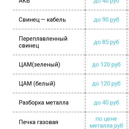
АКБ
до 40 руб
Свинец — кабель
до 90 руб
Переплавленный
до 85 руб
свинец
ЦАМ(зеленый)
до 120 руб
ЦАМ (белый)
до 120 руб
Разборка металла
до 40 руб
по цене
Печка газовая
металла руб