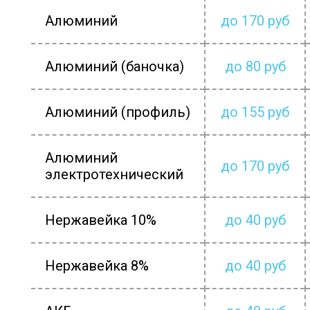
Алюминий
до 170 руб
Алюминий (баночка)
до 80 руб
Алюминий (профиль)
до 155 руб
Алюминий
до 170 руб
электротехнический
Нержавейка 10%
до 40 руб
Нержавейка 8%
до 40 руб