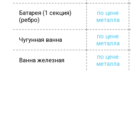
Батарея (1 секция)
по цене
(ребро)
металла
по цене
Чугунная ванна
металла
по цене
Ванна железная
металла
НАШИ УСЛ